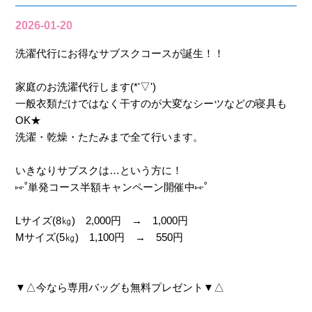
2026-01-20
洗濯代行にお得なサブスクコースが誕生！！
家庭のお洗濯代行します(*'▽')
一般衣類だけではなく干すのが大変なシーツなどの寝具も
OK★
洗濯・乾燥・たたみまで全て行います。
いきなりサブスクは…という方に！
⑅∙˚単発コース半額キャンペーン開催中⑅∙˚
Lサイズ(8㎏) 2,000円 → 1,000円
Mサイズ(5㎏) 1,100円 → 550円
▼△今なら専用バッグも無料プレゼント▼△